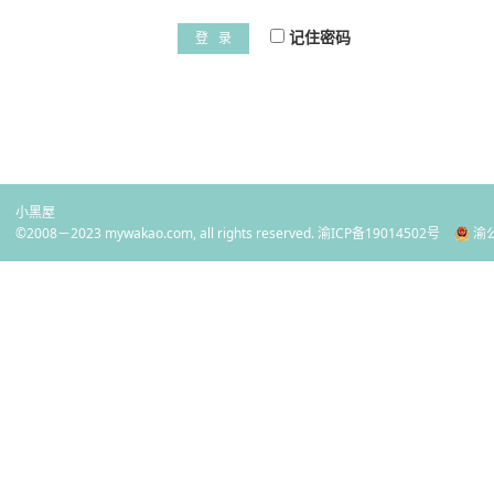
记住密码
登 录
小黑屋
©2008－2023 mywakao.com, all rights reserved.
渝ICP备19014502号
渝公