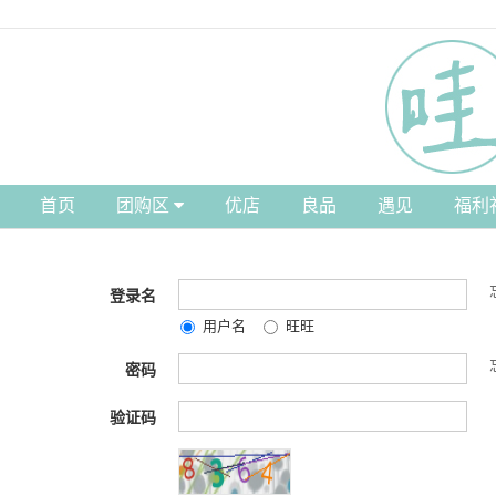
首页
团购区
优店
良品
遇见
福利
登录名
用户名
旺旺
密码
验证码