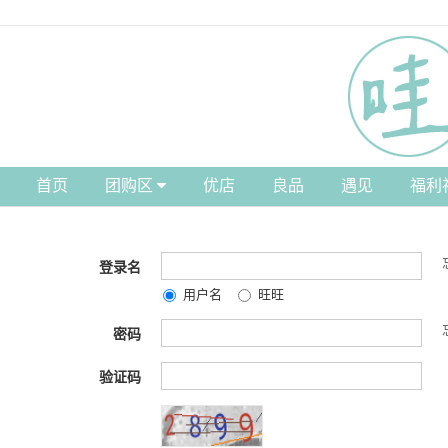
首页
团购区
优店
良品
遇见
福利
登录名
用户名
旺旺
密码
验证码