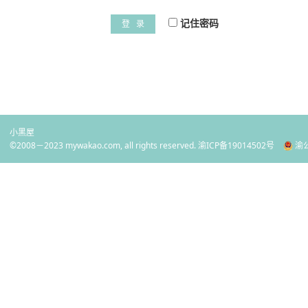
记住密码
登 录
小黑屋
©2008－2023 mywakao.com, all rights reserved.
渝ICP备19014502号
渝公