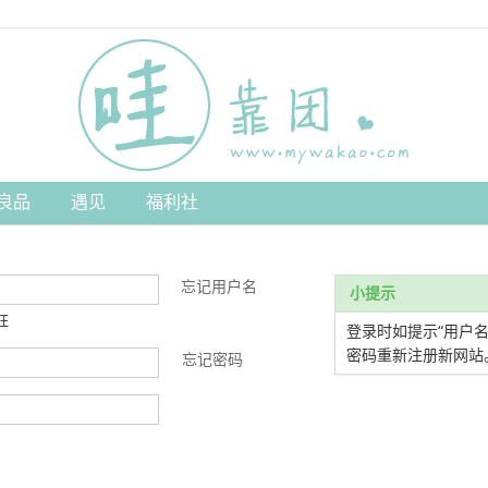
良品
遇见
福利社
忘记用户名
小提示
旺
登录时如提示“用户
密码重新注册新网站
忘记密码