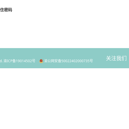
住密码
关注我们
d.
渝ICP备19014502号
渝公网安备50022402000735号