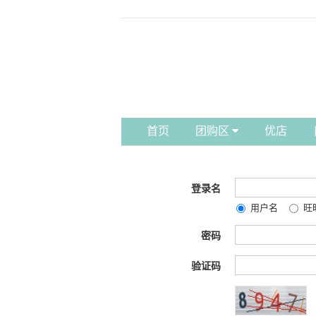
首页
团购区
优店
登录名
用户名
旺
密码
验证码