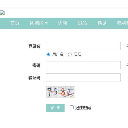
首页
团购区
优店
良品
遇见
福利
登录名
用户名
旺旺
密码
验证码
记住密码
登 录