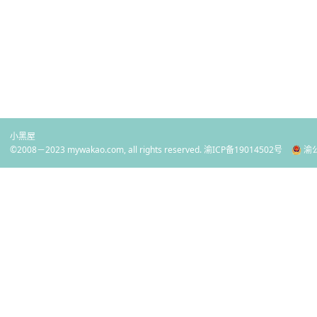
小黑屋
©2008－2023 mywakao.com, all rights reserved.
渝ICP备19014502号
渝公