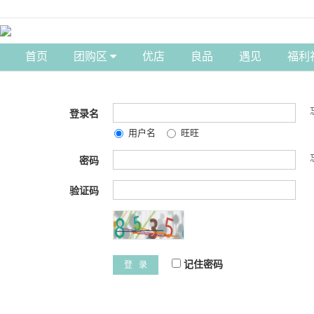
首页
团购区
优店
良品
遇见
福利
登录名
用户名
旺旺
密码
验证码
记住密码
登 录