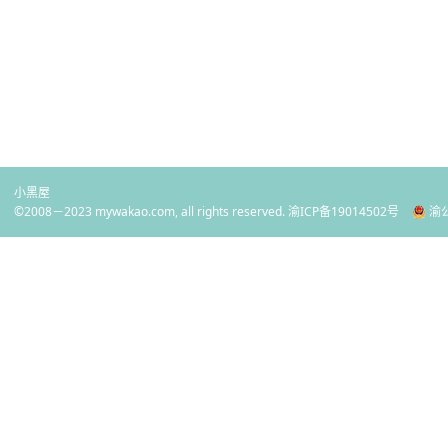
小黑屋
©2008－2023 mywakao.com, all rights reserved.
渝ICP备19014502号
渝公