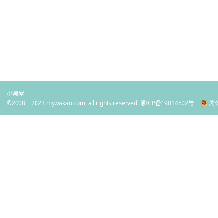
小黑屋
©2008－2023 mywakao.com, all rights reserved.
渝ICP备19014502号
渝公