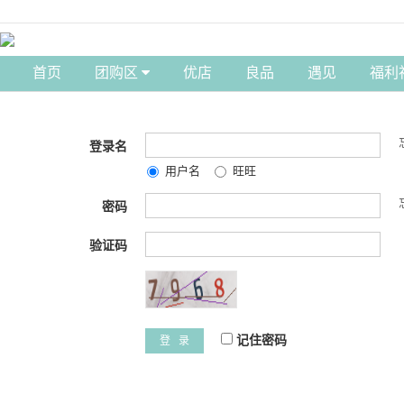
首页
团购区
优店
良品
遇见
福利
登录名
用户名
旺旺
密码
验证码
记住密码
登 录