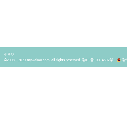
小黑屋
©2008－2023 mywakao.com, all rights reserved.
渝ICP备19014502号
渝公