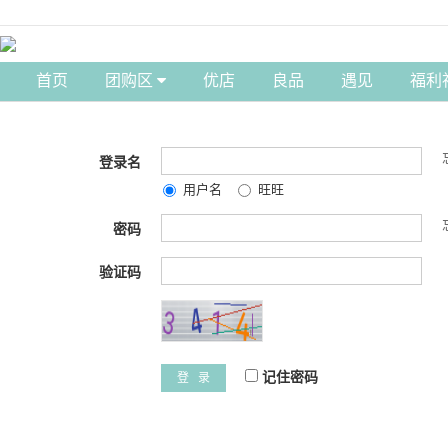
首页
团购区
优店
良品
遇见
福利
登录名
用户名
旺旺
密码
验证码
记住密码
登 录