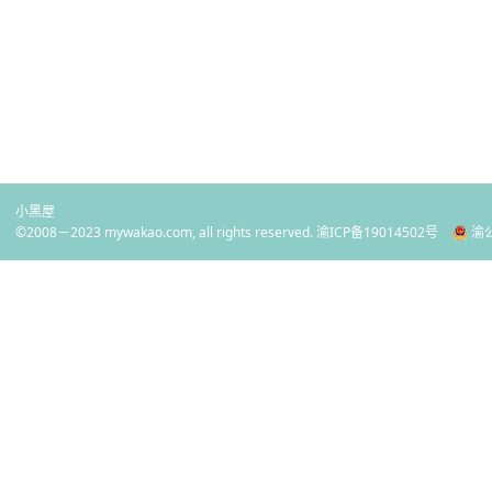
小黑屋
©2008－2023 mywakao.com, all rights reserved.
渝ICP备19014502号
渝公