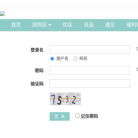
首页
团购区
优店
良品
遇见
福利
登录名
用户名
旺旺
密码
验证码
记住密码
登 录