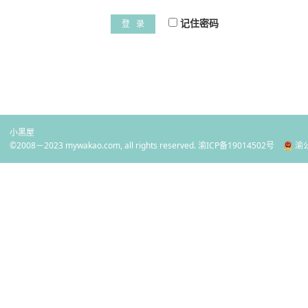
记住密码
登 录
小黑屋
©2008－2023 mywakao.com, all rights reserved.
渝ICP备19014502号
渝公