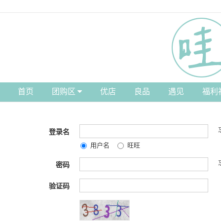
首页
团购区
优店
良品
遇见
福利
登录名
用户名
旺旺
密码
验证码