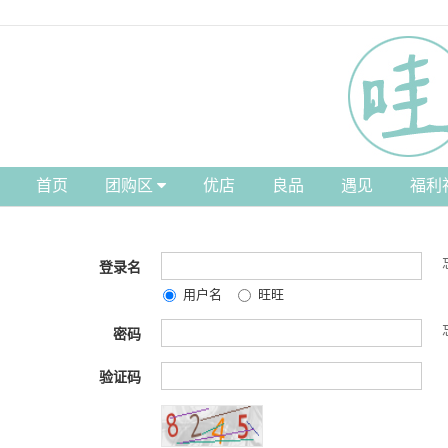
首页
团购区
优店
良品
遇见
福利
登录名
用户名
旺旺
密码
验证码