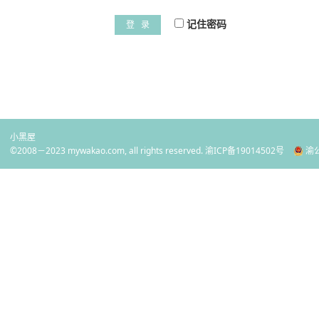
记住密码
登 录
小黑屋
©2008－2023 mywakao.com, all rights reserved.
渝ICP备19014502号
渝公