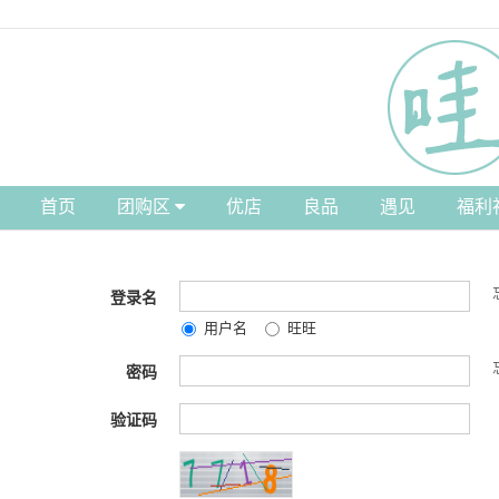
首页
团购区
优店
良品
遇见
福利
登录名
用户名
旺旺
密码
验证码