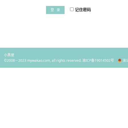
记住密码
登 录
小黑屋
©2008－2023 mywakao.com, all rights reserved.
渝ICP备19014502号
渝公