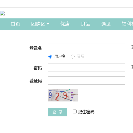
首页
团购区
优店
良品
遇见
福利
登录名
用户名
旺旺
密码
验证码
记住密码
登 录