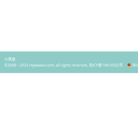
小黑屋
©2008－2023 mywakao.com, all rights reserved.
渝ICP备19014502号
渝公