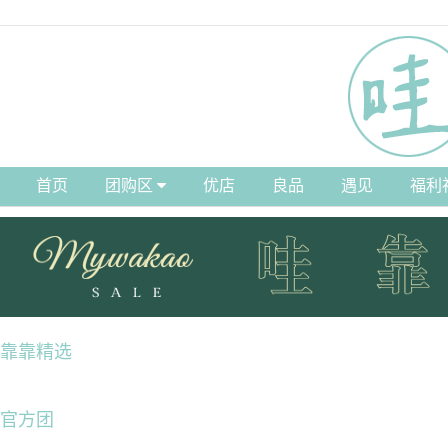
首页
团购区
优店
良品
遇见
福利
靠靠精选
官方团