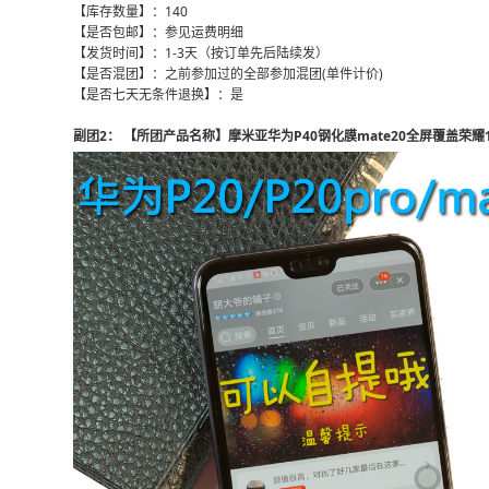
【库存数量】：140
【是否包邮】：参见运费明细
【发货时间】：1-3天（按订单先后陆续发）
【是否混团】：之前参加过的全部参加混团(单件计价)
【是否七天无条件退换】：是
副团2： 【所团产品名称】摩米亚华为P40钢化膜mate20全屏覆盖荣耀10