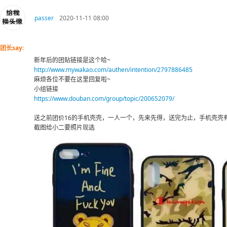
passer
2020-11-11 08:00
团长say:
新年后的团贴链接是这个哈~
http://www.mywakao.com/authen/intention/2797886485
麻烦各位不要在这里回复啦~
小组链接
https://www.douban.com/group/topic/200652079/
送之前团价16的手机壳壳，一人一个，先来先得，送完为止，手机壳壳有iphone7/7
截图给小二要照片现选