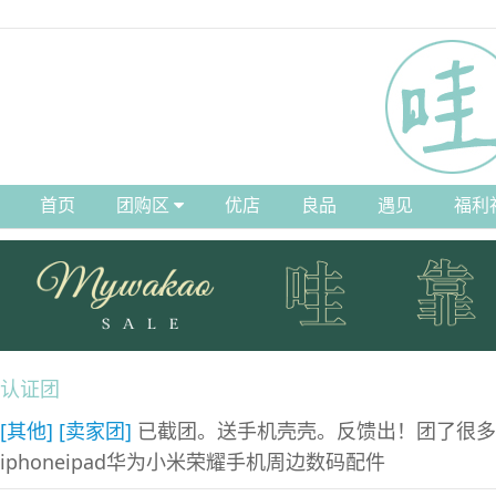
首页
团购区
优店
良品
遇见
福利
认证团
[其他]
[卖家团]
已截团。送手机壳壳。反馈出！团了很多
iphoneipad华为小米荣耀手机周边数码配件