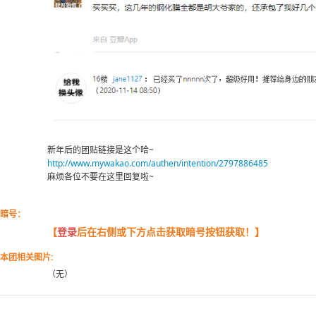
新年后的团贴链接是这个哈~
http://www.mywakao.com/authen/intention/2797886485
麻烦各位不要在这里回复啦~
暗号：
【
登录
后在右侧或下方点击获取暗号按钮获取！】
本团相关图片:
（无）