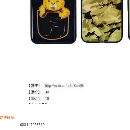
店主旺旺:
婧婧147258369