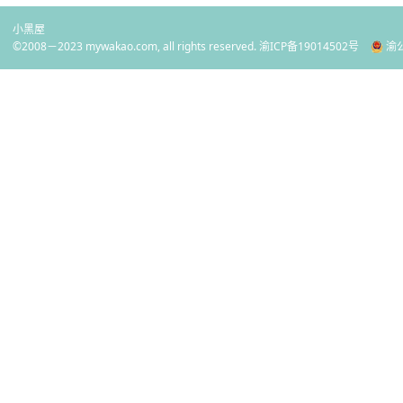
小黑屋
©2008－2023 mywakao.com, all rights reserved.
渝ICP备19014502号
渝公