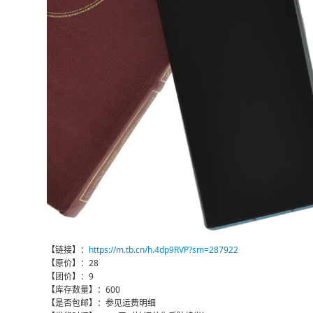
【链接】：
https://m.tb.cn/h.4dp9RVP?sm=287922
【原价】：28
【团价】：9
【库存数量】：600
【是否包邮】：参见运费明细