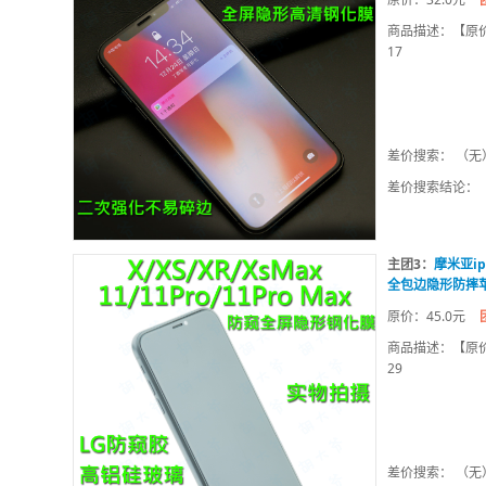
商品描述：【原价】：
17
差价搜索： （无
差价搜索结论：
主团3：
摩米亚ip
全包边隐形防摔
原价：45.0元
商品描述：【原价】：
29
差价搜索： （无