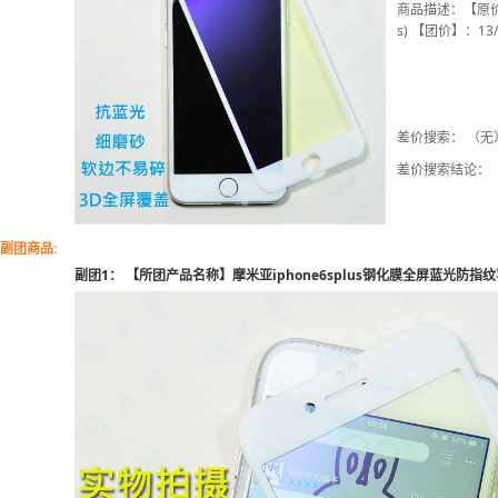
商品描述：【原价】：3
s) 【团价】：13/
差价搜索： （无
差价搜索结论：
副团商品:
副团1： 【所团产品名称】摩米亚iphone6splus钢化膜全屏蓝光防指