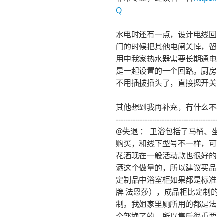
Q
水电时还有一点，设计电线回
门的时候把其他电闸关掉，留
用中我家热水器需要长期通电
是一起设置的一个回路。厨房
不用插拔插头了，直接摁开关
其他想到我再补充，有什么不
-----------------------------------------
@失退 ： 卫浴包括了马桶
购买，和线下型号不一样，可
花洒现在一般活动款也很好的 
洒这个做量的，所以建议买品
定制品中浴室柜如果都是标准
牌 法恩莎），成品柜比定制
制。我姐家里厕所用的都是法
全部换了的，所以售后很重要