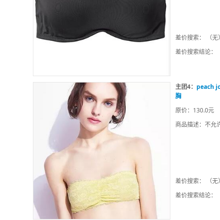
差价搜索： （无
差价搜索结论：
主团4：
peach
胸
原价：130.0元
商品描述：不允
差价搜索： （无
差价搜索结论：