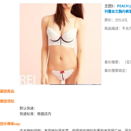
主团5：
PEACH
列蕾丝文胸内裤
原价：355.0元
商品描述：不允
差价搜索： （无
差价搜索结论：
副团商品:
跟团须知:
默认快递：
快递标准：根据店内
团长继续say:
店主特别说明：发货地址是东莞，但是现在国际包裹的收货是广州，因