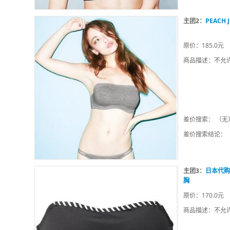
主团2：
PEAC
原价：185.0元
商品描述：不允
差价搜索： （无
差价搜索结论：
主团3：
日本代购p
胸
原价：170.0元
商品描述：不允