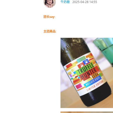
牛奶糖
2025-04-28 14:55
团长say:
主团商品: