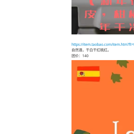
https://item.taobao.com/item.htm?f
自然酒，干白干红桃红。
团价：140