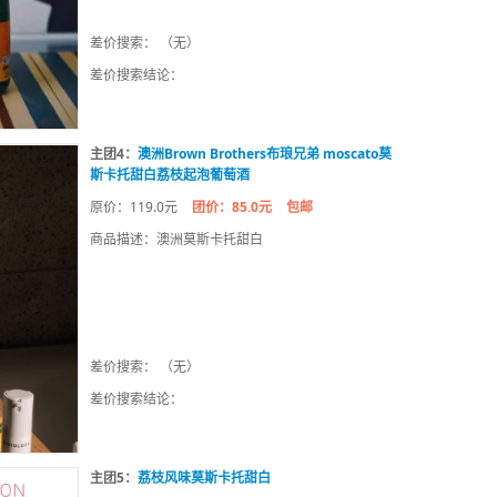
差价搜索： （无）
差价搜索结论：
主团4：
澳洲Brown Brothers布琅兄弟 moscato莫
斯卡托甜白荔枝起泡葡萄酒
原价：119.0元
团价：85.0元
包邮
商品描述：澳洲莫斯卡托甜白
差价搜索： （无）
差价搜索结论：
主团5：
荔枝风味莫斯卡托甜白