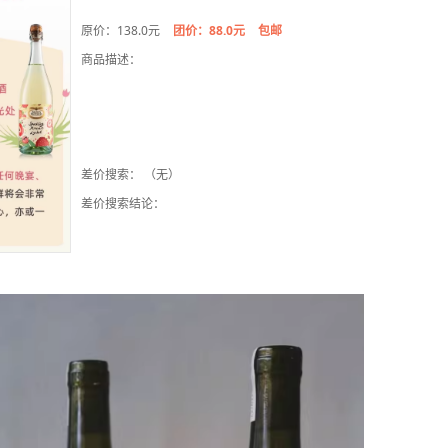
原价：138.0元
团价：88.0元
包邮
商品描述：
差价搜索： （无）
差价搜索结论：