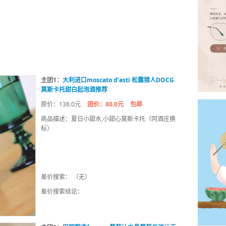
主团1：
大利进口moscato d‘asti 松露猎人DOCG
莫斯卡托甜白起泡酒推荐
原价：138.0元
团价：80.0元
包邮
商品描述：夏日小甜水,小甜心莫斯卡托（同酒庄换
标）
差价搜索： （无）
差价搜索结论：