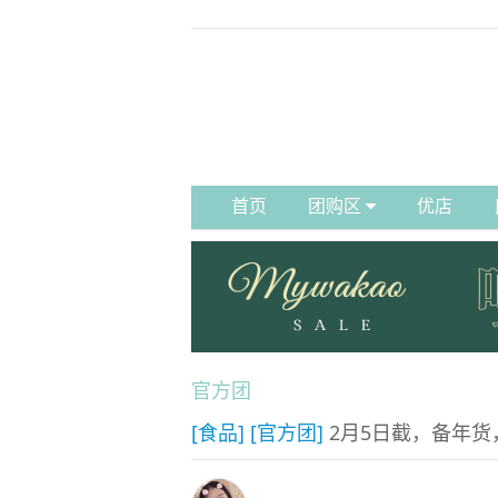
首页
团购区
优店
官方团
[食品]
[官方团]
2月5日截，备年货