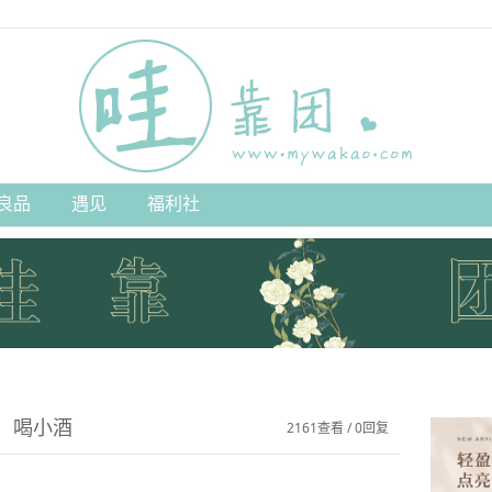
良品
遇见
福利社
，喝小酒
2161查看 / 0回复