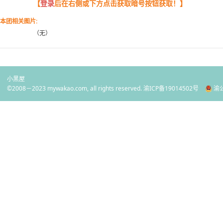
【
登录
后在右侧或下方点击获取暗号按钮获取！】
本团相关图片:
（无）
小黑屋
©2008－2023 mywakao.com, all rights reserved.
渝ICP备19014502号
渝公