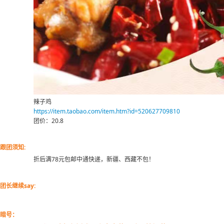
辣子鸡
https://item.taobao.com/item.htm?id=520627709810
团价：20.8
跟团须知:
折后满78元包邮中通快递，新疆、西藏不包！
团长继续say:
暗号：