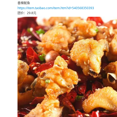
香辣鱿鱼
https://item.taobao.com/item.htm?id=540568350393
团价：29.8元