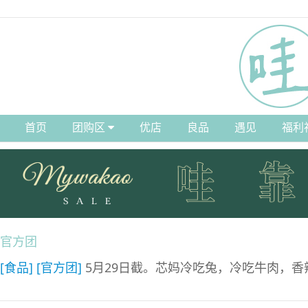
首页
团购区
优店
良品
遇见
福利
官方团
[食品]
[官方团]
5月29日截。芯妈冷吃兔，冷吃牛肉，香