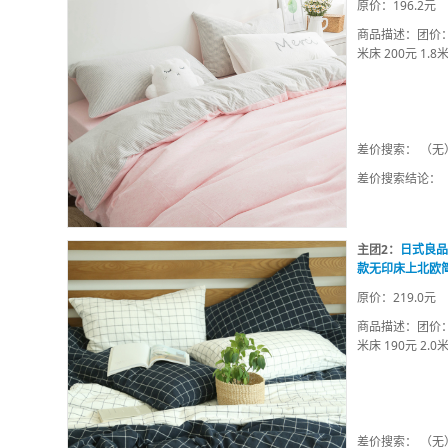
原价：196.2元
商品描述：团价：1.2
米床 200元 1.
差价搜索： （无
差价搜索结论：
主团2：
日式良品
款无印床上北欧
原价：219.0元
商品描述：团价：1.2
米床 190元 2.
差价搜索： （无