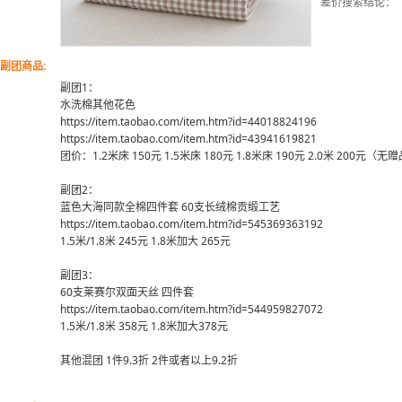
差价搜索结论：
副团商品:
副团1：
水洗棉其他花色
https://item.taobao.com/item.htm?id=44018824196
https://item.taobao.com/item.htm?id=43941619821
团价：1.2米床 150元 1.5米床 180元 1.8米床 190元 2.0米 200元（无
副团2：
蓝色大海同款全棉四件套 60支长绒棉贡缎工艺
https://item.taobao.com/item.htm?id=545369363192
1.5米/1.8米 245元 1.8米加大 265元
副团3：
60支莱赛尔双面天丝 四件套
https://item.taobao.com/item.htm?id=544959827072
1.5米/1.8米 358元 1.8米加大378元
其他混团 1件9.3折 2件或者以上9.2折