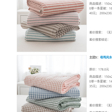
商品描述：150x2
0单一条夏被：16
40元； 200x2
差价搜索： （无
差价搜索结论：
主团5：
母鸡风水
原价：178.0元
商品描述：150x2
0单一条夏被：14
35元； 200x2
差价搜索： （无