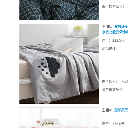
差价搜索结论：
主团3：
双层纱全
水洗北欧云朵小
原价：232.5元
商品描述：
差价搜索： （无
差价搜索结论：
主团4：
无印天竺
原价：178.0元