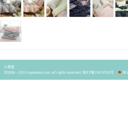
小黑屋
©2008－2023 mywakao.com, all rights reserved.
渝ICP备19014502号
渝公