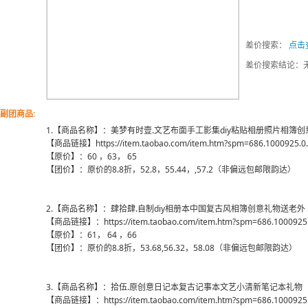
差价搜索：
点击
差价搜索结论：
副团商品:
1.【商品名称】：美梦有时壹.文艺布面手工影集diy粘贴相册照片相簿
【商品链接】https://item.taobao.com/item.htm?spm=686.1000925.0.
【原价】：60 ，63， 65
【团价】：原价的8.8折，52.8，55.44，,57.2（非偏远包邮限韵达）
2.【商品名称】：肆拾肆.自制diy相册本中国复古风相簿创意礼物送老外
【商品链接】：https://item.taobao.com/item.htm?spm=686.1000925.
【原价】：61， 64 ，66
【团价】：原价的8.8折，53.68,56.32，58.08（非偏远包邮限韵达）
3.【商品名称】：拾伍.原创意日记本复古记事本文艺小清新笔记本礼物
【商品链接】：https://item.taobao.com/item.htm?spm=686.1000925.