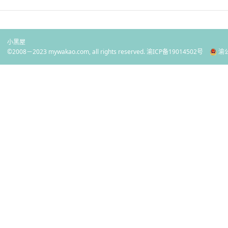
小黑屋
©2008－2023 mywakao.com, all rights reserved.
渝ICP备19014502号
渝公