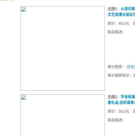
主团1：
火漆印章
文艺浪漫女朋友
原价：48.0元
商品描述：
差价搜索：
点击
差价搜索结论：
主团2：
字母祝福
意礼品.信封请柬
原价：36.0元
商品描述：