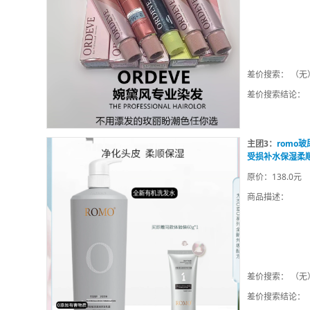
差价搜索： （无
差价搜索结论：
主团3：
romo
受损补水保湿柔
原价：138.0元
商品描述：
差价搜索： （无
差价搜索结论：