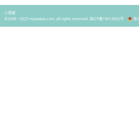
小黑屋
©2008－2023 mywakao.com, all rights reserved.
渝ICP备19014502号
渝公