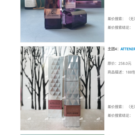
差价搜索： （无
差价搜索结论：
主团4：
ATTE
原价：258.0元
商品描述：188
差价搜索： （无
差价搜索结论：