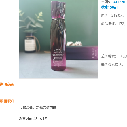
主团5：
ATTEN
妆水150ml
原价：218.0元
商品描述：172
差价搜索： （无
差价搜索结论：
副团商品:
跟团须知:
包邮除偏，新疆青海西藏
发货时间:48小时内