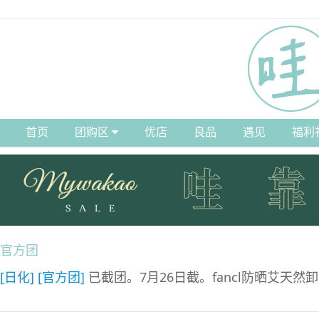
首页
团购区
优店
良品
遇见
福利
官方团
[日化]
[官方团]
已截团。7月26日截。fancl防晒艾天然