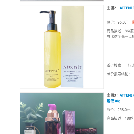
主团2：
ATTEN
原价：96.0元
商品描述：86/
有比这个低一点
差价搜索： （无
差价搜索结论：
主团3：
ATTE
容液30g
原价：258.0元
商品描述：188