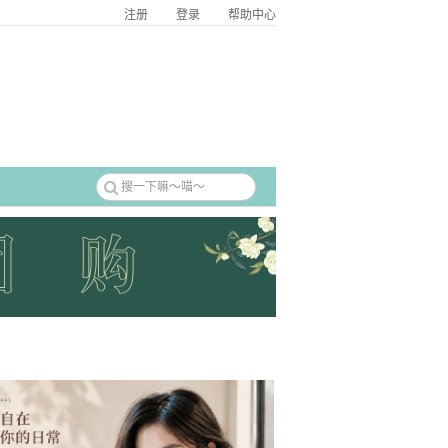
注册
登录
帮助中心