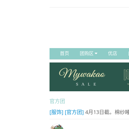
首页
团购区
优店
官方团
[服饰]
[官方团]
4月13日截。棉纱