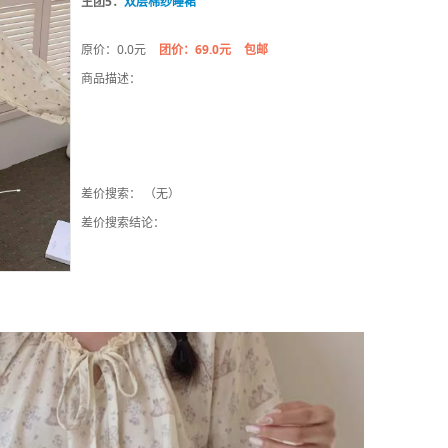
主团5：
双层棉纱睡裙
原价：0.0元
团价：69.0元
包邮
商品描述：
差价搜索： （无）
差价搜索结论：