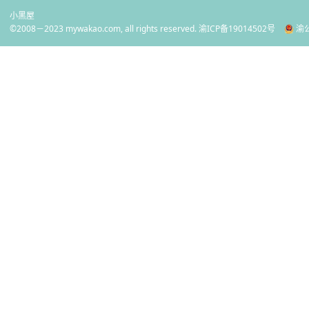
小黑屋
©2008－2023 mywakao.com, all rights reserved.
渝ICP备19014502号
渝公