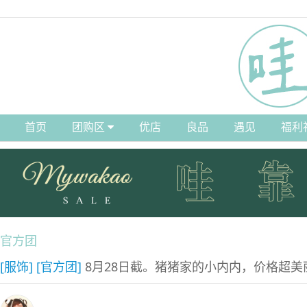
首页
团购区
优店
良品
遇见
福利
官方团
[服饰]
[官方团]
8月28日截。猪猪家的小内内，价格超美