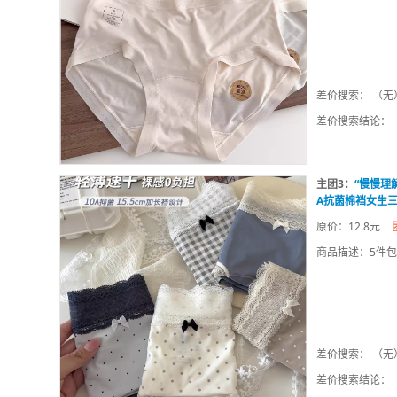
差价搜索： （无
差价搜索结论：
主团3：
“慢慢理
A抗菌棉裆女生
原价：12.8元
商品描述：5件
差价搜索： （无
差价搜索结论：