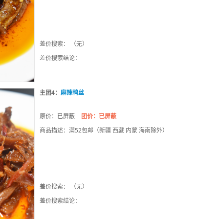
差价搜索： （无）
差价搜索结论：
主团4：
麻辣鸭丝
原价：已屏蔽
团价：已屏蔽
商品描述：满52包邮（新疆 西藏 内蒙 海南除外）
差价搜索： （无）
差价搜索结论：