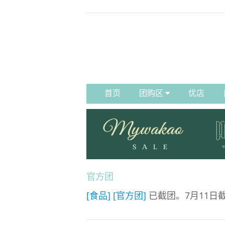
首页
团购区
优店
官方团
[食品]
[官方团]
已截团。7月11