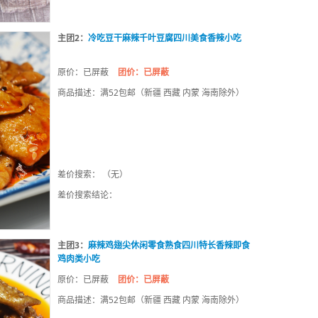
主团2：
冷吃豆干麻辣千叶豆腐四川美食香辣小吃
原价：已屏蔽
团价：已屏蔽
商品描述：满52包邮（新疆 西藏 内蒙 海南除外）
差价搜索： （无）
差价搜索结论：
主团3：
麻辣鸡翅尖休闲零食熟食四川特长香辣即食
鸡肉类小吃
原价：已屏蔽
团价：已屏蔽
商品描述：满52包邮（新疆 西藏 内蒙 海南除外）