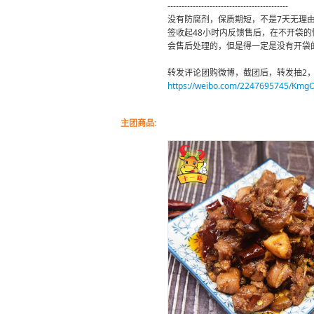
-------------------------------------------
没有防腐剂，保质期短，不是7天无理
签收起48小时内反馈售后，在不开袋
会售后处理的，但是得一定是没有开袋的
转发评论团购微博，截团后，转发抽2，
https://weibo.com/2247695745/Kmg
主团商品: