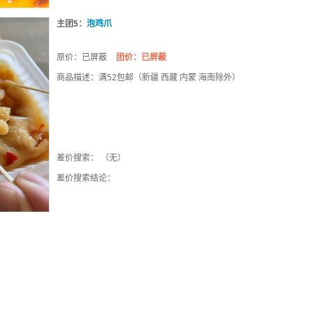
主团5：
泡鸡爪
原价：已屏蔽
团价：已屏蔽
商品描述：满52包邮（新疆 西藏 内蒙 海南除外）
差价搜索： （无）
差价搜索结论：