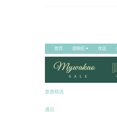
首页
团购区
优店
靠靠精选
遇见