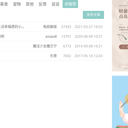
美食
宠物
其他
反馈
说说
求推荐
发布文章
我就想问问你们，有没有什么能提升生活幸福感的小玩意儿？？
兔纸解接
27393
2021-03-27 16:53
司吧
aixiao8
13791
2020-06-09 10:31
魔法少女撒贝宁
6773
2019-09-08 16:21
乐意
7002
2017-05-16 12:43