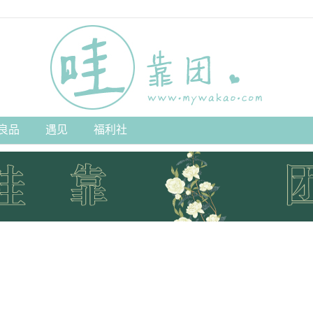
良品
遇见
福利社